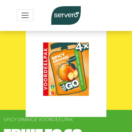
SPICY ORANGE VOORDEELPAK
FRUIT TO GO