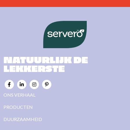
NATUURLIJK DE
LEKKERSTE
ONS VERHAAL
PRODUCTEN
DUURZAAMHEID